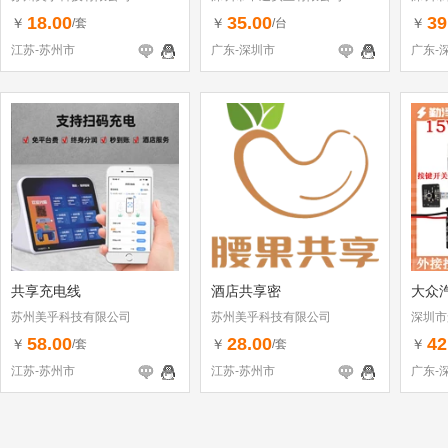
18.00
35.00
39
￥
￥
￥
/套
/台
江苏-苏州市
广东-深圳市
广东-
共享充电线
酒店共享密
大众
苏州美乎科技有限公司
苏州美乎科技有限公司
深圳市
58.00
28.00
42
￥
￥
￥
/套
/套
江苏-苏州市
江苏-苏州市
广东-