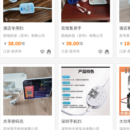
酒店专用扫
宾馆客房手
酒店
陌电科技（苏州）有限公司
陌电科技（苏州）有限公司
苏州美
38.00
38.00
18
￥
￥
￥
/套
/套
江苏-苏州市
江苏-苏州市
江苏-
共享密码充
深圳手机扫
大功率
苏州美乎科技有限公司
深圳市中巡实业有限公司
深圳市