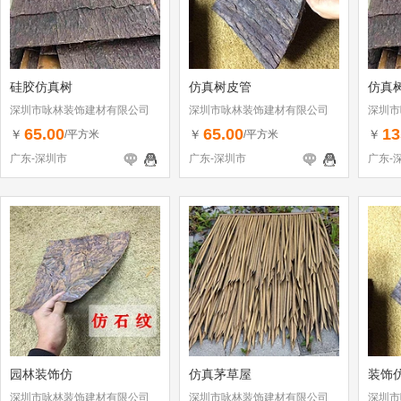
硅胶仿真树
仿真树皮管
仿真
深圳市咏林装饰建材有限公司
深圳市咏林装饰建材有限公司
深圳市
65.00
65.00
13
￥
￥
￥
/平方米
/平方米
广东-深圳市
广东-深圳市
广东-
园林装饰仿
仿真茅草屋
装饰
深圳市咏林装饰建材有限公司
深圳市咏林装饰建材有限公司
深圳市