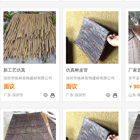
新工艺仿真
仿真树皮管
厂家
深圳市咏林装饰建材有限公司
深圳市咏林装饰建材有限公司
东平县
面议
面议
90
￥
广东-深圳市
广东-深圳市
山东-