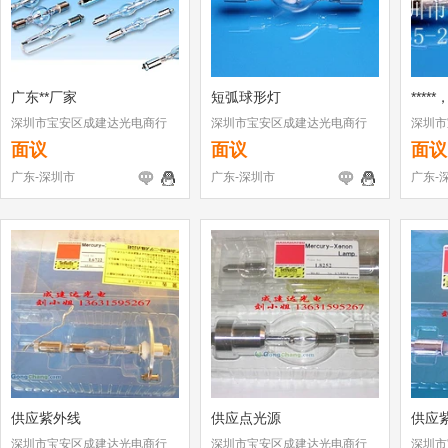
广东**厂家
短弧球形灯
****
深圳市宝安区成建达光电商行
深圳市宝安区成建达光电商行
深圳市
面议
面议
面议
广东-深圳市
广东-深圳市
广东-
供应紫外线
供应点光源
供应
深圳市宝安区成建达光电商行
深圳市宝安区成建达光电商行
深圳市