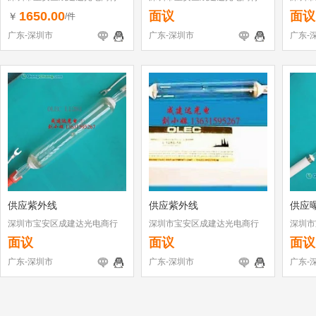
1650.00
面议
面议
￥
/件
广东-深圳市
广东-深圳市
广东-
供应紫外线
供应紫外线
供应
深圳市宝安区成建达光电商行
深圳市宝安区成建达光电商行
深圳市
面议
面议
面议
广东-深圳市
广东-深圳市
广东-