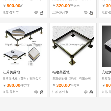
800.00
320.00
30
￥
￥
￥
/件
/平方米
江苏-苏州市
江苏-苏州市
江苏-
江苏美露地
福建美露地
安徽
奥斯曼地板（苏州）有限公司
奥斯曼地板（苏州）有限公司
奥斯曼
380.00
320.00
80
￥
￥
￥
/平方米
/平方米
江苏-苏州市
江苏-苏州市
江苏-