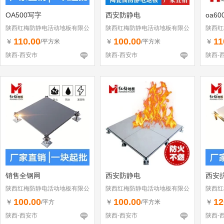
OA500写字
西安防静电
oa6
陕西红梅防静电活动地板有限公
陕西红梅防静电活动地板有限公
陕西红
司
司
司
110.00
100.00
11
￥
￥
￥
/平方米
/平方米
陕西-西安市
陕西-西安市
陕西-
销售全钢网
西安防静电
西安
陕西红梅防静电活动地板有限公
陕西红梅防静电活动地板有限公
陕西红
司
司
司
100.00
100.00
12
￥
￥
￥
/平方
/平方米
陕西-西安市
陕西-西安市
陕西-