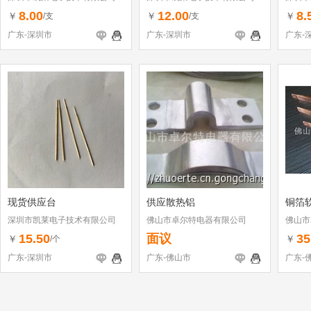
8.00
12.00
8.
￥
￥
￥
/支
/支
广东-深圳市
广东-深圳市
广东-
现货供应台
供应散热铝
铜箔
深圳市凯莱电子技术有限公司
佛山市卓尔特电器有限公司
佛山市
15.50
面议
35
￥
￥
/个
广东-深圳市
广东-佛山市
广东-