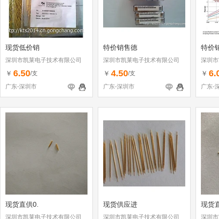
现货低价销
特价销售德
特价
深圳市凯莱电子技术有限公司
深圳市凯莱电子技术有限公司
深圳市
6.50
4.50
6.
￥
￥
￥
/支
/支
广东-深圳市
广东-深圳市
广东-
现货直供0.
现货供应进
现货
深圳市凯莱电子技术有限公司
深圳市凯莱电子技术有限公司
深圳市