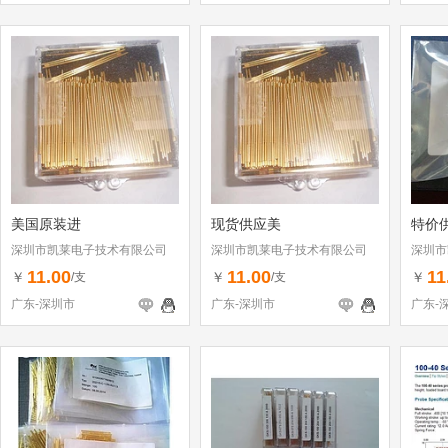
美国原装进
现货供应美
特价
深圳市凯莱电子技术有限公司
深圳市凯莱电子技术有限公司
深圳市
11.00
11.00
11
￥
￥
￥
/支
/支
广东-深圳市
广东-深圳市
广东-