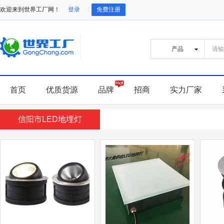
欢迎来到世界工厂网！
登录
免费注册
首页
优质货源
品牌
招商
实力厂家
信阳市LED地埋灯