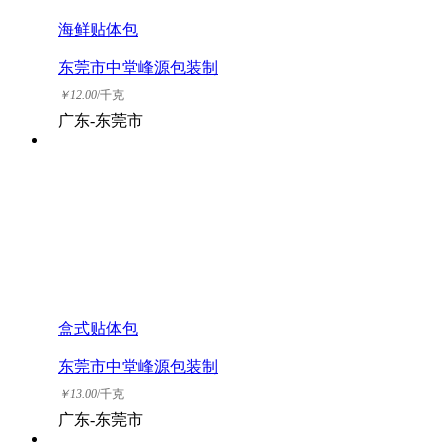
海鲜贴体包
东莞市中堂峰源包装制
品厂
￥
12.00
/千克
广东-东莞市
盒式贴体包
东莞市中堂峰源包装制
品厂
￥
13.00
/千克
广东-东莞市