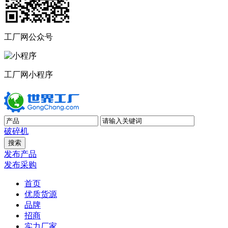
工厂网公众号
工厂网小程序
破碎机
发布产品
发布采购
首页
优质货源
品牌
招商
实力厂家