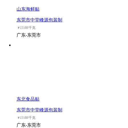
山东海鲜贴
东莞市中堂峰源包装制
品厂
￥
13.00
/千克
广东-东莞市
东北食品贴
东莞市中堂峰源包装制
品厂
￥
13.00
/千克
广东-东莞市