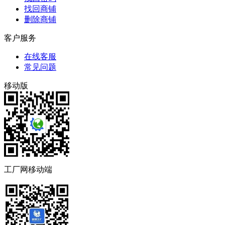
找回商铺
删除商铺
客户服务
在线客服
常见问题
移动版
工厂网移动端