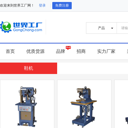
欢迎来到世界工厂网！
登录
免费注册
首页
优质货源
品牌
招商
实力厂家
鞋机