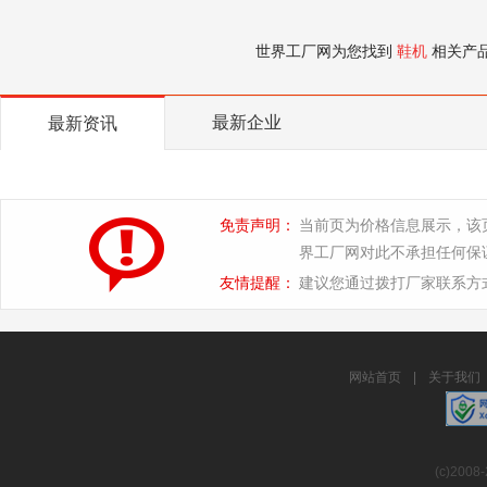
世界工厂网为您找到
鞋机
相关产
最新企业
最新资讯
免责声明：
当前页为价格信息展示，该
界工厂网对此不承担任何保
友情提醒：
建议您通过拨打厂家联系方
网站首页
|
关于我们
(c)2008