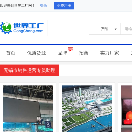
欢迎来到世界工厂网！
登录
免费注册
首页
优质货源
品牌
招商
实力厂家
无锡市销售运营专员助理