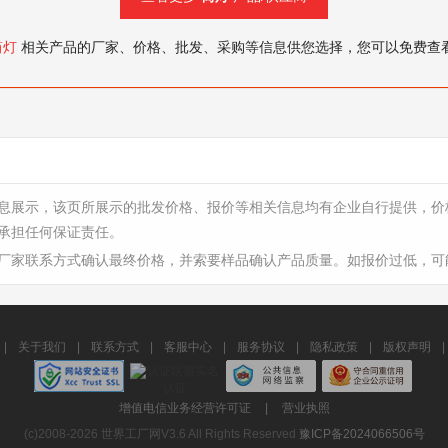
筒灯
相关产品的厂家、价格、批发、采购等信息供您选择，您可以免费查
息展示，该页所展示的批发价格、报价等相关信息均有企业自行提供，价
承担任何保证责任。
厂家联系方式确认最终价格，并索要样品确认产品质量。如报价过低，可
|
关于我们
|
联系方式
|
客服中心
|
服务协议
|
隐私政策
|
版权声明
|
增值电信业务经营许可证
|
营业执照
(c)2008-2026 世界工厂网V3.6 All Rights Reserved
豫ICP备2024066506号