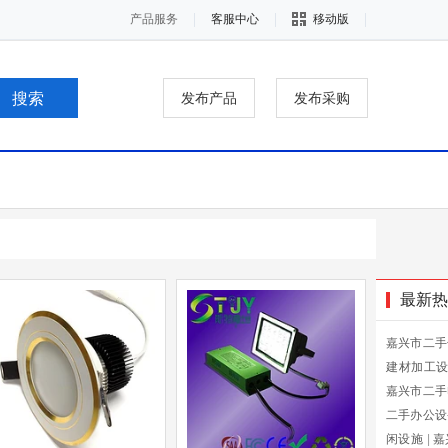
产品服务
客服中心
移动版
发布产品
发布采购
最新热
嘉兴市二手
建材加工
嘉兴市二手
二手办公设
闲设施
|
嘉