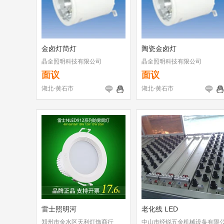
金卤灯筒灯
陶瓷金卤灯
晶全照明科技有限公司
晶全照明科技有限公司
面议
面议
湖北-黄石市
湖北-黄石市
雷士照明河
老化线 LED
郑州市金水区天利灯饰商行
中山市经锐五金机械设备有限