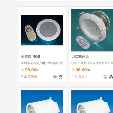
金普瑞 RGB
LED调色温
深圳市金普瑞光电技术有限公司
深圳市金普瑞光电技术有限公
98.00
88.00
￥
￥
/件
/套
广东-深圳市
广东-深圳市