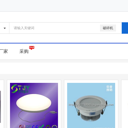
破碎机
厂家
采购