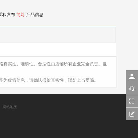
看和发布
筒灯
产品信息
格真实性、准确性、合法性由店铺所有企业完全负责。世
能为虚假信息，请确认报价真实性，谨防上当受骗。
网站地图