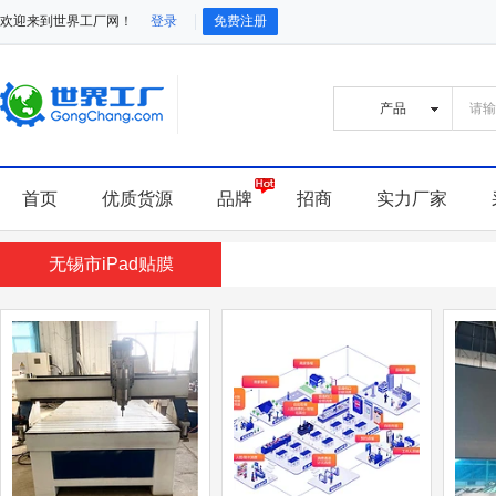
欢迎来到世界工厂网！
登录
免费注册
首页
优质货源
品牌
招商
实力厂家
无锡市iPad贴膜