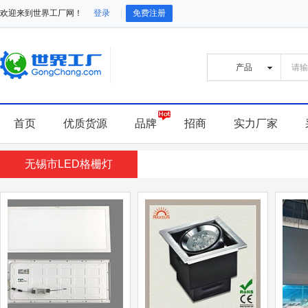
欢迎来到世界工厂网！
登录
免费注册
首页
优质货源
品牌
招商
实力厂家
无锡市LED格栅灯