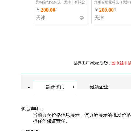
海纳自动化科技（天津）有限公
海纳自动化科技（天津
司
司
200.00
200.00
￥
￥
/1
/1
天津
天津
世界工厂网为您找到
围巾丝巾
最新企业
最新资讯
免责声明：
当前页为价格信息展示，该页所展示的批发价格
担任何保证责任。