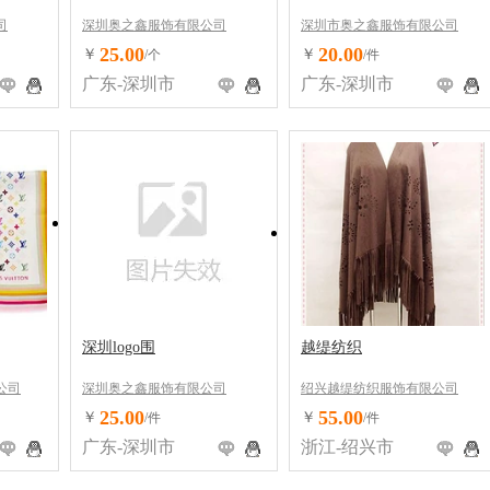
司
深圳奥之鑫服饰有限公司
深圳市奥之鑫服饰有限公司
25.00
20.00
￥
￥
/个
/件
广东-深圳市
广东-深圳市
深圳logo围
越缇纺织
公司
深圳奥之鑫服饰有限公司
绍兴越缇纺织服饰有限公司
25.00
55.00
￥
￥
/件
/件
广东-深圳市
浙江-绍兴市