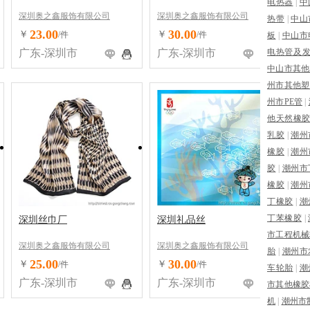
电热器
|
中
深圳奥之鑫服饰有限公司
深圳奥之鑫服饰有限公司
热带
|
中山
23.00
30.00
￥
￥
/件
/件
板
|
中山市
广东-深圳市
广东-深圳市
电热管及
中山市其他
州市其他塑
州市PE管
|
他天然橡
乳胶
|
潮州
橡胶
|
潮州
胶
|
潮州市
橡胶
|
潮州
丁橡胶
|
潮
丁苯橡胶
|
深圳丝巾厂
深圳礼品丝
市工程机械
深圳奥之鑫服饰有限公司
深圳奥之鑫服饰有限公司
胎
|
潮州市
25.00
30.00
￥
￥
/件
/件
车轮胎
|
潮
广东-深圳市
广东-深圳市
市其他橡胶
机
|
潮州市