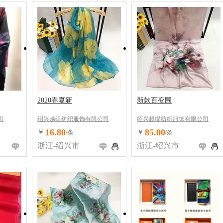
2020春夏新
新款百变围
司
绍兴越缇纺织服饰有限公司
绍兴越缇纺织服饰有限公司
16.80
85.00
￥
￥
/条
/条
浙江-绍兴市
浙江-绍兴市