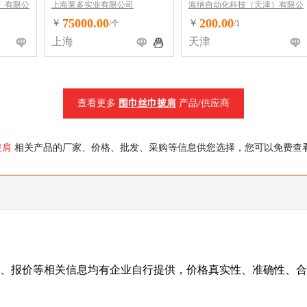
）有限公
上海莱多实业有限公司
海纳自动化科技（天津）有限公
司
75000.00
200.00
￥
￥
/个
/1
上海
天津
查看更多
围巾丝巾披肩
产品/供应商
披肩
相关产品的厂家、价格、批发、采购等信息供您选择，您可以免费查
、报价等相关信息均有企业自行提供，价格真实性、准确性、合