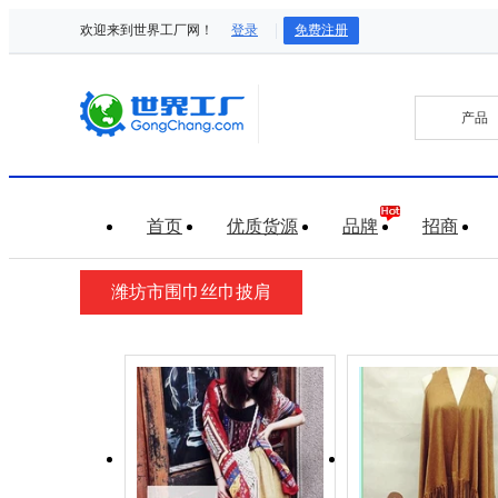
欢迎来到世界工厂网！
登录
免费注册
首页
优质货源
品牌
招商
潍坊市围巾丝巾披肩