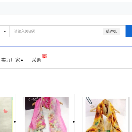
破碎机
实力厂家
采购