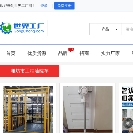
欢迎来到世界工厂网！
登录
免费注册
首页
优质货源
品牌
招商
实力厂家
潍坊市工程油罐车