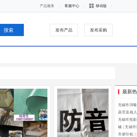
产品服务
客服中心
移动版
发布产品
发布采购
最新热
无锡市消毒
器官及植
无锡市投影
械
|
无锡市
市胶印机
|