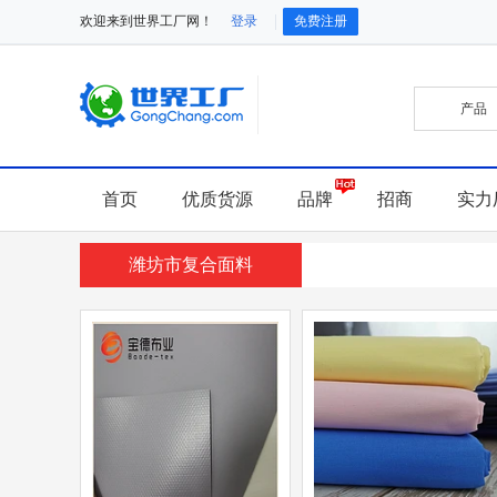
欢迎来到世界工厂网！
登录
免费注册
首页
优质货源
品牌
招商
实力
潍坊市复合面料