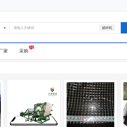
破碎机
厂家
采购