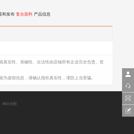
看和发布
复合面料
产品信息
格真实性、准确性、合法性由店铺所有企业完全负责。世
能为虚假信息，请确认报价真实性，谨防上当受骗。
网站地图