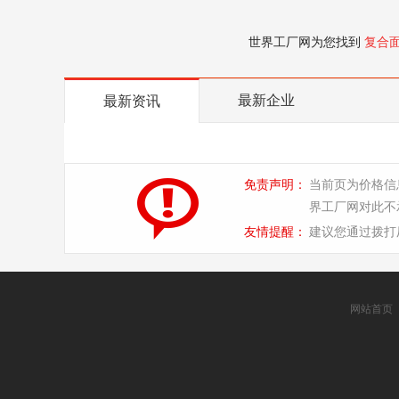
世界工厂网为您找到
复合
最新企业
最新资讯
免责声明：
当前页为价格信
界工厂网对此不
友情提醒：
建议您通过拨打
网站首页