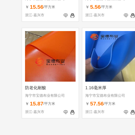
15.56
5.56
￥
￥
/平方米
/平方米
浙江-嘉兴市
浙江-嘉兴市
防老化耐酸
1.16毫米厚
海宁市宝德布业有限公司
海宁市宝德布业有限公司
15.87
57.56
￥
￥
/平方米
/平方米
浙江-嘉兴市
浙江-嘉兴市