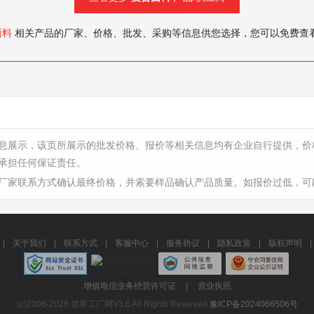
面料
相关产品的厂家、价格、批发、采购等信息供您选择，您可以免费查
息展示，该页所展示的批发价格、报价等相关信息均有企业自行提供，价
承担任何保证责任。
厂家联系方式确认最终价格，并索要样品确认产品质量。如报价过低，可
|
关于我们
|
联系方式
|
客服中心
|
服务协议
|
隐私政策
|
版权声明
|
增值电信业务经营许可证
|
营业执照
(c)2008-2026 世界工厂网V3.6 All Rights Reserved
豫ICP备2024066506号