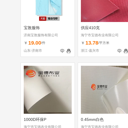
宝敦服饰
供应410克
济南宝敦服饰有限公司
海宁市宝德布业有限公司
19.00
13.78
￥
￥
/件
/平方米
山东-济南市
浙江-嘉兴市
1000D环保P
0.45mm白色
海宁市宝德布业有限公司
海宁市宝德布业有限公司