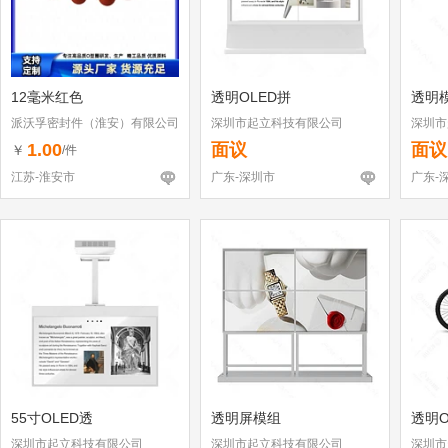
12毫米红色
透明OLED拼
透明
派沃孚密封件（淮安）有限公司
深圳市起立科技有限公司
深圳市
1.00
面议
面议
￥
/件
江苏-淮安市
广东-深圳市
广东-
55寸OLED透
透明屏模组
透明O
深圳市起立科技有限公司
深圳市起立科技有限公司
深圳市