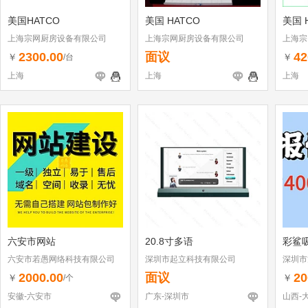
美国HATCO
美国 HATCO
美国 
上海宗网厨房设备有限公司
上海宗网厨房设备有限公司
上海宗
2300.00
面议
42
￥
￥
/台
上海
上海
上海
六安市网站
20.8寸多语
彩鲨
六安市若愚网络科技有限公司
深圳市起立科技有限公司
深圳市
（个体
2000.00
面议
20
￥
￥
/个
安徽-六安市
广东-深圳市
山西-