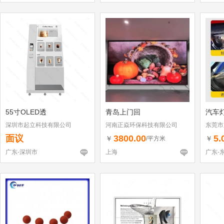
55寸OLED透
青岛上门回
汽车
深圳市起立科技有限公司
河南正焱环保科技有限公司
东莞市
面议
3800.00
5.
￥
￥
/平方米
广东-深圳市
上海
广东-