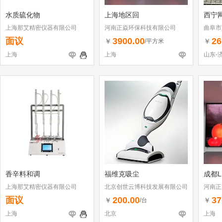
水质硫化物
上海地区回
西宁
上海那艾精密仪器有限公司
河南正焱环保科技有限公司
曲阜市
面议
3900.00
26
￥
￥
/平方米
上海
上海
山东-
香辛料和调
福维克吸尘
成都L
上海那艾精密仪器有限公司
北京创世云博科技发展有限公司
河南正
面议
200.00
37
￥
￥
/台
上海
北京
上海