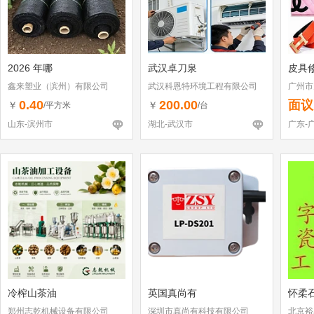
2026 年哪
武汉卓刀泉
皮具
鑫来塑业（滨州）有限公司
武汉科恩特环境工程有限公司
广州市
店
0.40
200.00
面议
￥
￥
/平方米
/台
山东-滨州市
湖北-武汉市
广东-
冷榨山茶油
英国真尚有
怀柔
郑州志乾机械设备有限公司
深圳市真尚有科技有限公司
北京裕