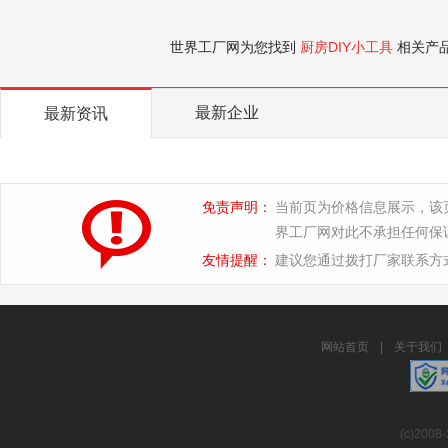
世界工厂网为您找到
厨房DIY小工具
相关产
最新企业
最新资讯
免责声明：
当前页为价格信息展示，该
界工厂网对此不承担任何保
友情提醒：
建议您通过拨打厂家联系方
网站首页
|
关于我们
(c)2008