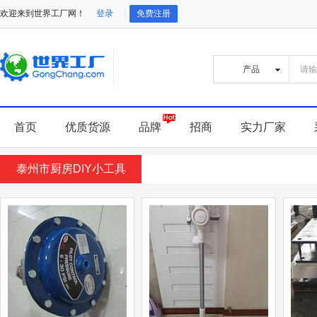
欢迎来到世界工厂网！
登录
免费注册
首页
优质货源
品牌
招商
实力厂家
泰州市厨房DIY小工具