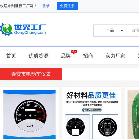
欢迎来到世界工厂网！
登录
免费注册
首页
优质货源
品牌
招商
实力厂家
泰安市电动车仪表