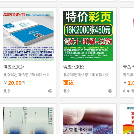
供应北京24
供应北京设
青岛*
北京瑞思凯信息咨询有限公司
北京瑞思凯信息咨询有限公司
青岛泰
20.00
面议
1.
￥
￥
/件
北京
北京
山东-