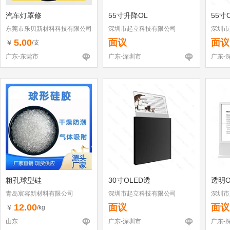
汽车灯罩修
55寸升降OL
55寸
东莞市乐贝新材料科技有限公司
深圳市起立科技有限公司
深圳市
5.00
面议
面议
￥
/支
广东-东莞市
广东-深圳市
广东-
粗孔球型硅
30寸OLED透
透明O
青岛宸容新材料有限公司
深圳市起立科技有限公司
深圳市
12.00
面议
面议
￥
/kg
山东
广东-深圳市
广东-