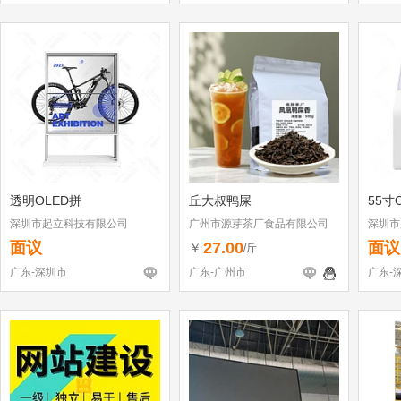
透明OLED拼
丘大叔鸭屎
55寸
深圳市起立科技有限公司
广州市源芽茶厂食品有限公司
深圳市
面议
27.00
面议
￥
/斤
广东-深圳市
广东-广州市
广东-