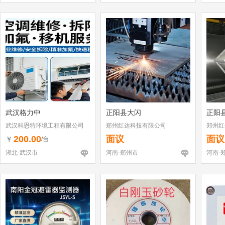
武汉格力中
正阳县大闪
正阳
武汉科恩特环境工程有限公司
郑州红达科技有限公司
郑州红
200.00
面议
面议
￥
/台
湖北-武汉市
河南-郑州市
河南-