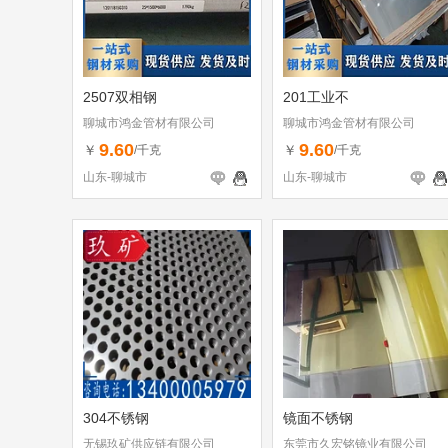
2507双相钢
201工业不
聊城市鸿金管材有限公司
聊城市鸿金管材有限公司
9.60
9.60
￥
￥
/千克
/千克
山东-聊城市
山东-聊城市
304不锈钢
镜面不锈钢
无锡玖矿供应链有限公司
东莞市久宏铭镜业有限公司