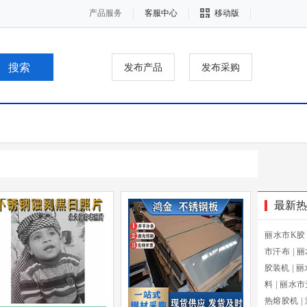
产品服务
客服中心
移动版
发布产品
发布采购
最新热
丽水市K胶
市汗布
|
丽
胶装机
|
丽
料
|
丽水市
热熔胶机
|