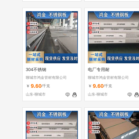
304不锈钢
电厂专用耐
聊城市鸿金管材有限公司
聊城市鸿金管材有限公司
9.60
9.60
￥
￥
/千克
/千克
山东-聊城市
山东-聊城市