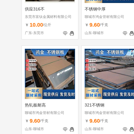
供应316不
不锈钢中厚
东莞市富钛金属材料有限公司
聊城市鸿金管材有限公司
10.00
9.60
￥
￥
/公斤
/千克
广东-东莞市
山东-聊城市
热轧板耐高
321不锈钢
聊城市鸿金管材有限公司
聊城市鸿金管材有限公司
9.60
9.60
￥
￥
/千克
/千克
山东-聊城市
山东-聊城市