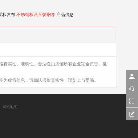
看和发布
不锈钢板及不锈钢卷
产品信息
格真实性、准确性、合法性由店铺所有企业完全负责。世
能为虚假信息，请确认报价真实性，谨防上当受骗。
网站地图