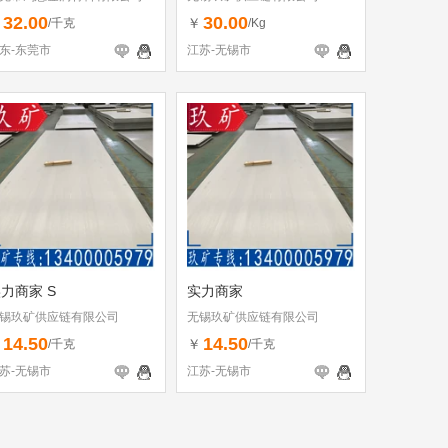
32.00
30.00
￥
￥
/千克
/Kg
东-东莞市
江苏-无锡市
力商家 S
实力商家
锡玖矿供应链有限公司
无锡玖矿供应链有限公司
14.50
14.50
￥
￥
/千克
/千克
苏-无锡市
江苏-无锡市