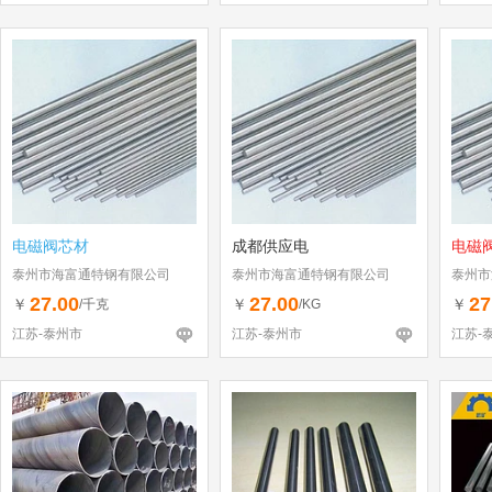
电磁阀芯材
成都供应电
电磁
泰州市海富通特钢有限公司
泰州市海富通特钢有限公司
泰州市
27.00
27.00
27
￥
￥
￥
/千克
/KG
江苏-泰州市
江苏-泰州市
江苏-