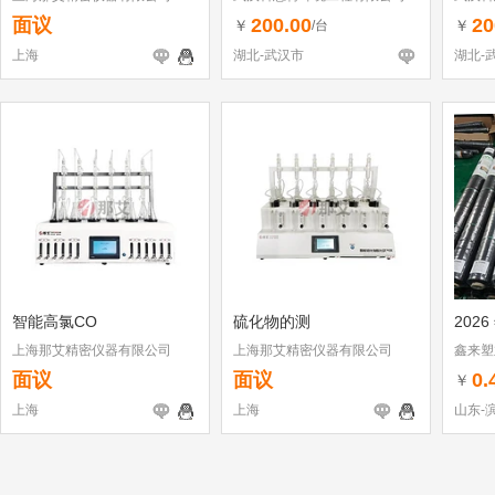
面议
200.00
20
￥
￥
/台
上海
湖北-武汉市
湖北-
智能高氯CO
硫化物的测
2026
上海那艾精密仪器有限公司
上海那艾精密仪器有限公司
鑫来塑
面议
面议
0.
￥
上海
上海
山东-