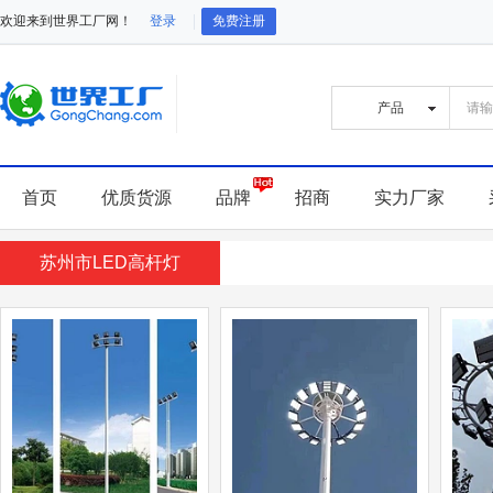
欢迎来到世界工厂网！
登录
免费注册
首页
优质货源
品牌
招商
实力厂家
苏州市LED高杆灯