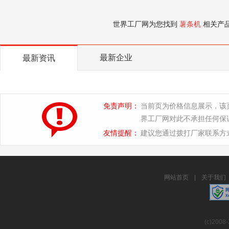
世界工厂网为您找到
薯条机
相关产
最新企业
最新资讯
免责声明：
当前页为价格信息展示，该
界工厂网对此不承担任何保
友情提醒：
建议您通过拨打厂家联系方
网站首页
|
关于我们
(c)2008