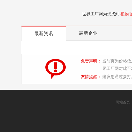
世界工厂网为您找到
植物
最新企业
最新资讯
免责声明：
当前页为价格信
界工厂网对此不
友情提醒：
建议您通过拨打
网站首页