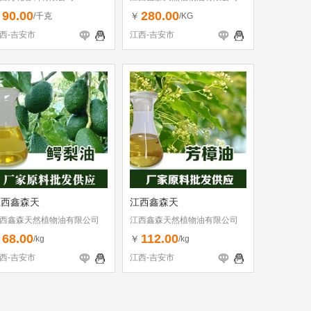
90.00
280.00
￥
￥
/千克
/KG
西-吉安市
江西-吉安市
江西鑫森天
江西鑫森天
西鑫森天然植物油有限公司
江西鑫森天然植物油有限公司
68.00
112.00
￥
￥
/kg
/kg
西-吉安市
江西-吉安市