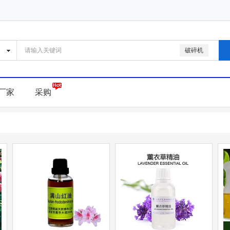
破碎机
厂家
采购