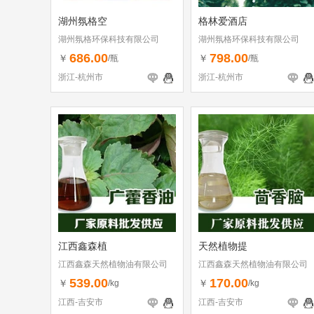
湖州氛格空
格林爱酒店
湖州氛格环保科技有限公司
湖州氛格环保科技有限公司
686.00
798.00
￥
￥
/瓶
/瓶
浙江-杭州市
浙江-杭州市
江西鑫森植
天然植物提
江西鑫森天然植物油有限公司
江西鑫森天然植物油有限公司
539.00
170.00
￥
￥
/kg
/kg
江西-吉安市
江西-吉安市