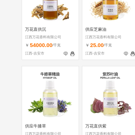
万花直供沉
供应芝麻油
江西万花香料有限公司
江西万花香料有限公司
54000.00
25.00
￥
￥
/千克
/千克
江西-吉安市
江西-吉安市
供应牛膝草
万花直供紫
江西万花香料有限公司
江西万花香料有限公司