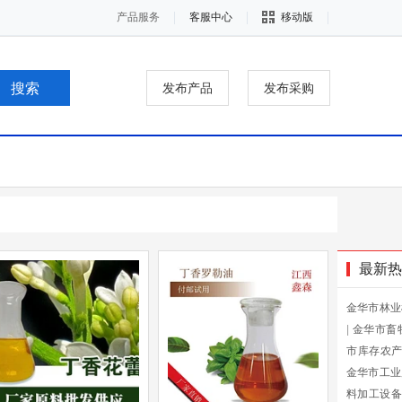
产品服务
客服中心
移动版
发布产品
发布采购
最新热
金华市林业
|
金华市畜
市库存农
金华市工业
料加工设备