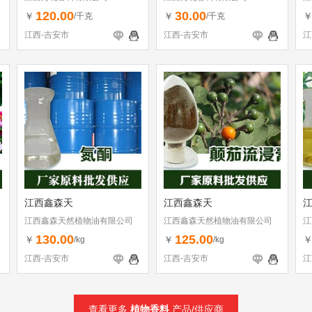
120.00
30.00
￥
￥
/千克
/千克
江西-吉安市
江西-吉安市
江
江西鑫森天
江西鑫森天
江西鑫森天然植物油有限公司
江西鑫森天然植物油有限公司
江
130.00
125.00
￥
￥
/kg
/kg
江西-吉安市
江西-吉安市
江
查看更多
植物香料
产品/供应商