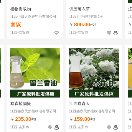
植物提取物
供应薰衣草
江西恒诚天然香料油有限公司
江西万花香料有限公司
江
面议
800.00
￥
/公斤
江西-吉安市
江西-吉安市
江
鑫森植物提
江西鑫森天
江西鑫森天然植物油有限公司
江西鑫森天然植物油有限公司
江
235.00
159.00
￥
￥
/kg
/kg
江西-吉安市
江西-吉安市
江