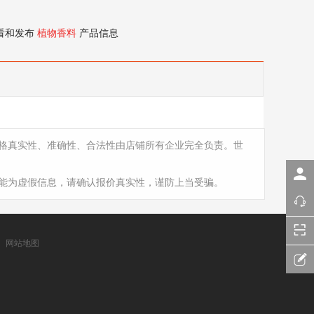
看和发布
植物香料
产品信息
格真实性、准确性、合法性由店铺所有企业完全负责。世
能为虚假信息，请确认报价真实性，谨防上当受骗。
网站地图