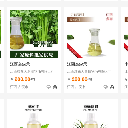
江西鑫森天
江西鑫森天
江西鑫森天然植物油有限公司
江西鑫森天然植物油有限公司
江
200.00
280.00
￥
￥
/kg
/kg
江西-吉安市
江西-吉安市
江