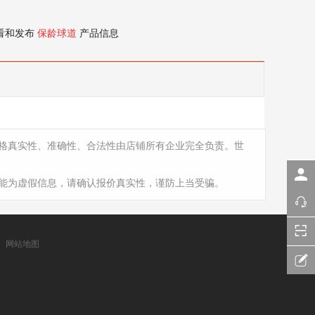
看和发布
保龄球道
产品信息
格真实性、准确性、合法性由店铺所有企业完全负责。世
能为虚假信息，请确认报价真实性，谨防上当受骗。
网站地图