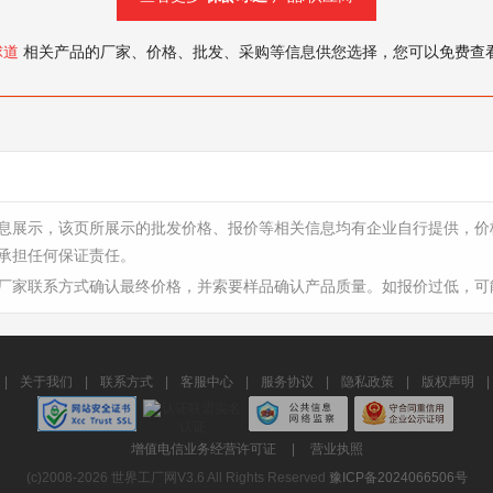
球道
相关产品的厂家、价格、批发、采购等信息供您选择，您可以免费查
息展示，该页所展示的批发价格、报价等相关信息均有企业自行提供，价
承担任何保证责任。
厂家联系方式确认最终价格，并索要样品确认产品质量。如报价过低，可
|
关于我们
|
联系方式
|
客服中心
|
服务协议
|
隐私政策
|
版权声明
|
增值电信业务经营许可证
|
营业执照
(c)2008-2026 世界工厂网V3.6 All Rights Reserved
豫ICP备2024066506号