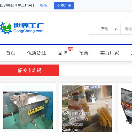
欢迎来到世界工厂网！
登录
免费注册
首页
优质货源
品牌
招商
实力厂家
韶关市炸锅