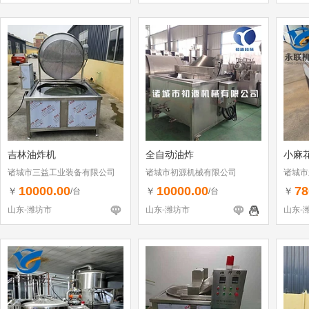
吉林油炸机
全自动油炸
小麻
诸城市三益工业装备有限公司
诸城市初源机械有限公司
诸城市
10000.00
10000.00
78
￥
￥
￥
/台
/台
山东-潍坊市
山东-潍坊市
山东-