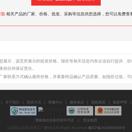
树脂
相关产品的厂家、价格、批发、采购等信息供您选择，您可以免费查
息展示，该页所展示的批发价格、报价等相关信息均有企业自行提供，价
承担任何保证责任。
厂家联系方式确认最终价格，并索要样品确认产品质量。如报价过低，可
|
关于我们
|
联系方式
|
客服中心
|
服务协议
|
隐私政策
|
版权声明
|
增值电信业务经营许可证
|
营业执照
(c)2008-2026 世界工厂网V3.6 All Rights Reserved
豫ICP备2024066506号