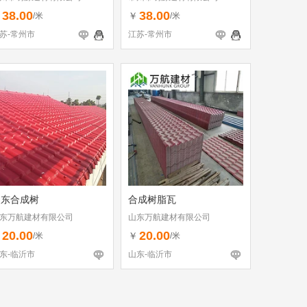
38.00
38.00
￥
￥
/米
/米
苏-常州市
江苏-常州市
山东合成树
合成树脂瓦
东万航建材有限公司
山东万航建材有限公司
20.00
20.00
￥
￥
/米
/米
东-临沂市
山东-临沂市