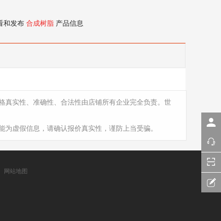
看和发布
合成树脂
产品信息
格真实性、准确性、合法性由店铺所有企业完全负责。世
能为虚假信息，请确认报价真实性，谨防上当受骗。
网站地图