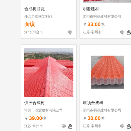
合成树脂瓦
明源建材
任县力友橡塑制品厂
常州市明源建材有限公司
面议
33.00
￥
/米
河北-邢台市
江苏-常州市
供应合成树
屋顶合成树
常州市明源建材有限公司
常州市明源建材有限公司
39.00
30.00
￥
￥
/米
/米
江苏-常州市
江苏-常州市