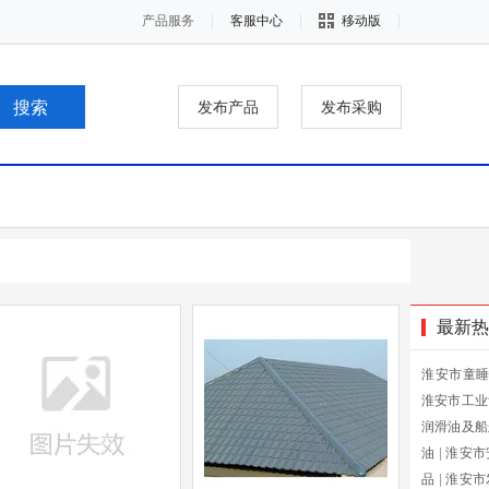
产品服务
客服中心
移动版
发布产品
发布采购
最新热
淮安市童
淮安市工业
润滑油及船
油
|
淮安市
品
|
淮安市