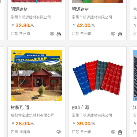
明源建材
明源建材
常州市明源建材有限公司
常州市明源建材有限公司
任
32.80
42.00
￥
￥
/米
/米
江苏-常州市
江苏-常州市
河
树脂瓦-适
佛山产源
成都坤宝建筑材料有限公司
常州市明源建材有限公司
常
28.00
39.00
￥
￥
/米
/米
四川-成都市
江苏-常州市
江