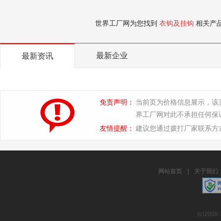
世界工厂网为您找到
衣钩及挂钩
相关产
最新企业
最新资讯
免责声明：
当前页为价格信息展示，该
界工厂网对此不承担任何保
友情提醒：
建议您通过拨打厂家联系方
网站首页
|
关于我们
(c)2008