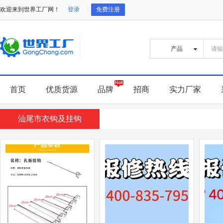
欢迎来到世界工厂网！
登录
免费注册
首页
优质货源
品牌
招商
实力厂家
汕尾市衣钩及挂钩