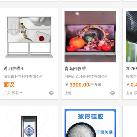
透明屏模组
青岛回收维
202
深圳市起立科技有限公司
河南正焱环保科技有限公司
鑫来塑
面议
3900.00
0.
￥
￥
/平方米
广东-深圳市
上海
山东-