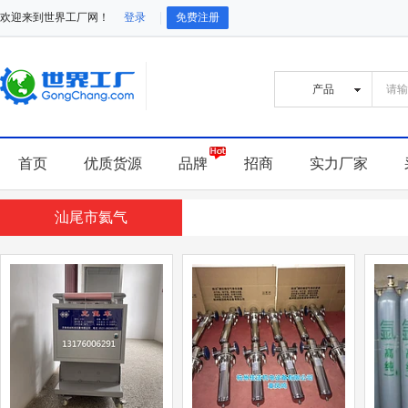
欢迎来到世界工厂网！
登录
免费注册
首页
优质货源
品牌
招商
实力厂家
汕尾市氦气