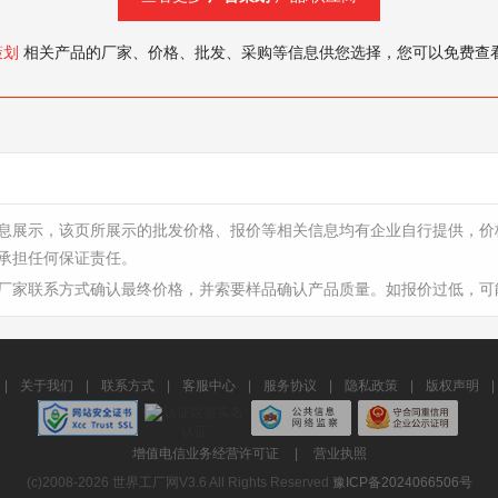
策划
相关产品的厂家、价格、批发、采购等信息供您选择，您可以免费查
息展示，该页所展示的批发价格、报价等相关信息均有企业自行提供，价
承担任何保证责任。
厂家联系方式确认最终价格，并索要样品确认产品质量。如报价过低，可
|
关于我们
|
联系方式
|
客服中心
|
服务协议
|
隐私政策
|
版权声明
|
增值电信业务经营许可证
|
营业执照
(c)2008-2026 世界工厂网V3.6 All Rights Reserved
豫ICP备2024066506号