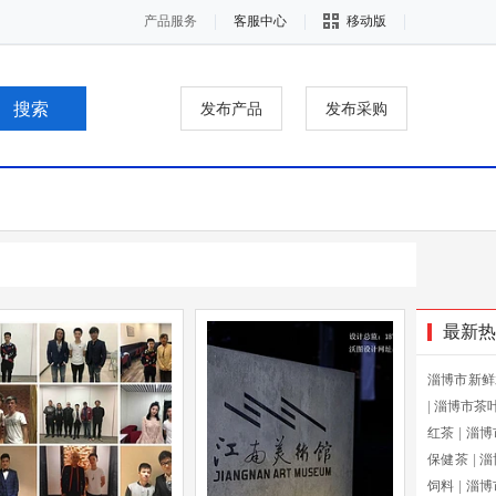
产品服务
客服中心
移动版
发布产品
发布采购
最新热
淄博市新鲜
|
淄博市茶
红茶
|
淄博
保健茶
|
淄
饲料
|
淄博