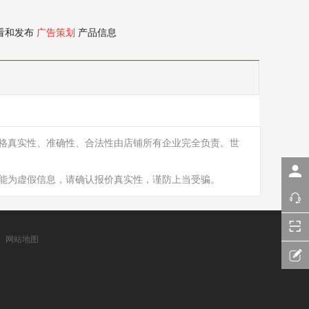
看和发布
广告策划
产品信息
格真实性、准确性、合法性由店铺所有企业完全负责。世
能为虚假信息，请确认报价真实性，谨防上当受骗。
网站地图