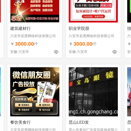
建筑建材行
职业学院朋
技
六安市若愚网络科技有限公司
六安市若愚网络科技有限公司
六
3000.00
3000.00
￥
￥
/个
/个
安徽-六安市
安徽-六安市
安
餐饮美食行
昆山LED发
六安市若愚网络科技有限公司
昆山市奥创广告策划装饰有限公
昆