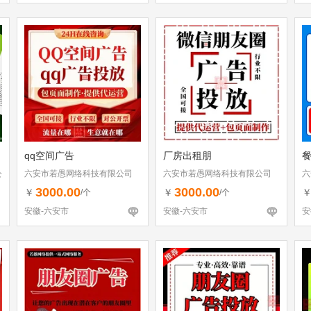
qq空间广告
厂房出租朋
公
六安市若愚网络科技有限公司
六安市若愚网络科技有限公司
六
3000.00
3000.00
￥
￥
/个
/个
安徽-六安市
安徽-六安市
安