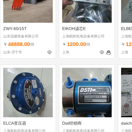
ZWY-60/15T
EIKOH滤芯E
ELB
山东温建装备有限公司
上海航欧机电设备有限公司
上海航
48888.00
1200.00
12
￥
￥
￥
/台
/台
山东-济宁市
上海
上海
ELCA变压器
Dsti经销商
daiic
上海航欧机电设备有限公司
上海航欧机电设备有限公司
上海航