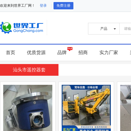
欢迎来到世界工厂网！
登录
免费注册
首页
优质货源
品牌
招商
实力厂家
汕头市遥控器套