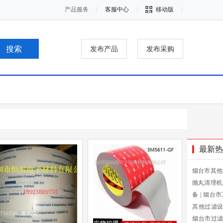
产品服务
客服中心
移动版
发布产品
发布采购
最新热
烟台市其他
抛丸清理机
备
|
烟台市
其他过滤
烟台市过