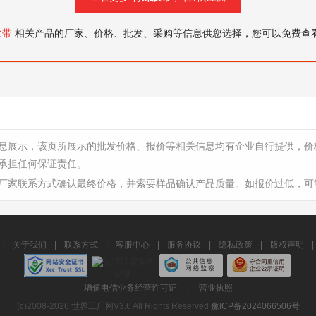
胶带
相关产品的厂家、价格、批发、采购等信息供您选择，您可以免费查
息展示，该页所展示的批发价格、报价等相关信息均有企业自行提供，价
承担任何保证责任。
厂家联系方式确认最终价格，并索要样品确认产品质量。如报价过低，可
|
关于我们
|
联系方式
|
客服中心
|
服务协议
|
隐私政策
|
版权声明
|
增值电信业务经营许可证
|
营业执照
(c)2008-2026 世界工厂网V3.6 All Rights Reserved
豫ICP备2024066506号