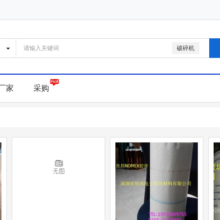
破碎机
厂家
采购