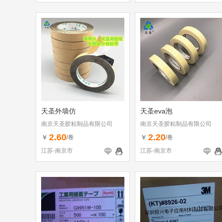
天圣外墙仿
天圣eva泡
南京天圣胶粘制品有限公司
南京天圣胶粘制品有限公司
2.60
2.20
￥
￥
/卷
/卷
江苏-南京市
江苏-南京市