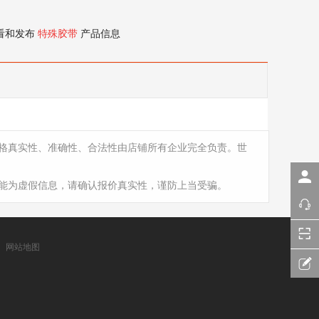
看和发布
特殊胶带
产品信息
格真实性、准确性、合法性由店铺所有企业完全负责。世
能为虚假信息，请确认报价真实性，谨防上当受骗。
网站地图