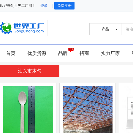
欢迎来到世界工厂网！
登录
免费注册
首页
优质货源
品牌
招商
实力厂家
汕头市木勺