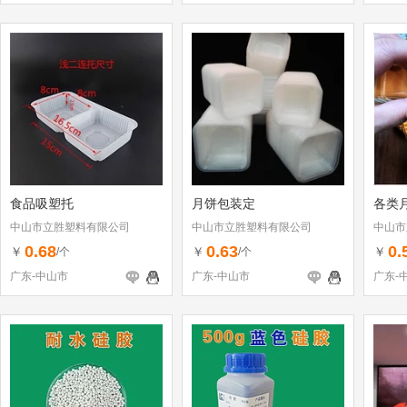
食品吸塑托
月饼包装定
各类
中山市立胜塑料有限公司
中山市立胜塑料有限公司
中山市
0.68
0.63
0.
￥
￥
￥
/个
/个
广东-中山市
广东-中山市
广东-