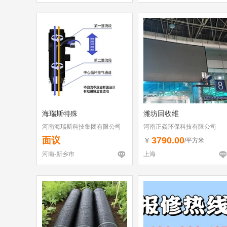
海瑞斯特殊
潍坊回收维
河南海瑞斯科技集团有限公司
河南正焱环保科技有限公司
面议
3790.00
￥
/平方米
河南-新乡市
上海