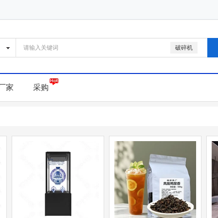
破碎机
厂家
采购