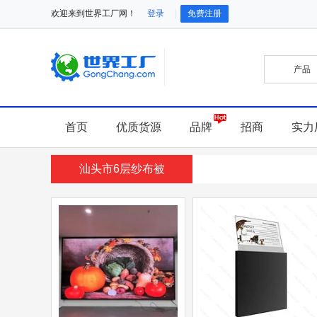
欢迎来到世界工厂网！
登录
免费注册
首页
优质货源
品牌
招商
实力
汕头市6层纱布被