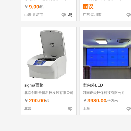
9.00
面议
￥
/瓶
山东-青岛市
广东-深圳市
sigma西格
室内外LED
北京创世云博科技发展有限公司
河南正焱环保科技有限公司
200.00
3980.00
￥
￥
/台
/平方米
北京
上海