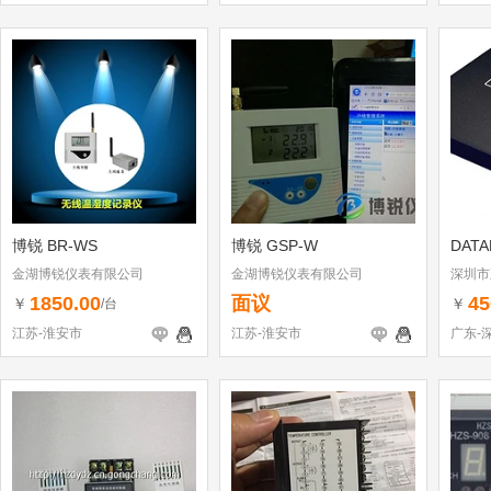
博锐 BR-WS
博锐 GSP-W
DAT
金湖博锐仪表有限公司
金湖博锐仪表有限公司
深圳市
1850.00
面议
45
￥
￥
/台
江苏-淮安市
江苏-淮安市
广东-