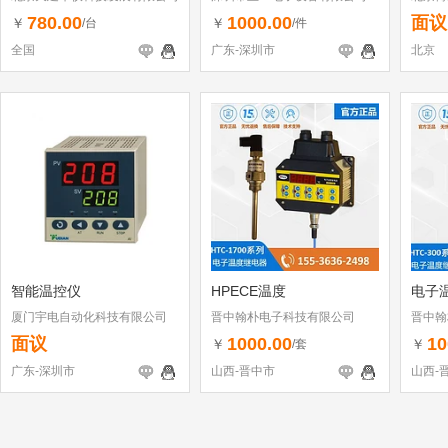
780.00
1000.00
面议
￥
￥
/台
/件
全国
广东-深圳市
北京
智能温控仪
HPECE温度
电子
厦门宇电自动化科技有限公司
晋中翰朴电子科技有限公司
晋中翰
面议
1000.00
10
￥
￥
/套
广东-深圳市
山西-晋中市
山西-