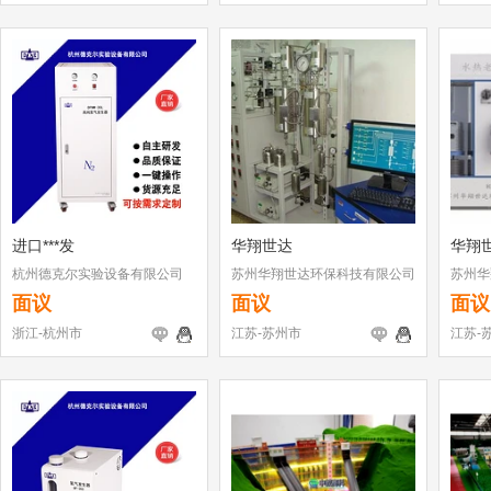
进口***发
华翔世达
华翔世
杭州德克尔实验设备有限公司
苏州华翔世达环保科技有限公司
苏州华
面议
面议
面议
浙江-杭州市
江苏-苏州市
江苏-