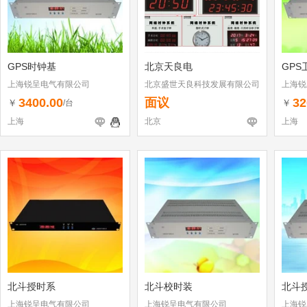
GPS时钟基
北京天良电
GPS
上海锐呈电气有限公司
北京盛世天良科技发展有限公司
上海锐
3400.00
面议
32
￥
￥
/台
上海
北京
上海
北斗授时系
北斗校时装
北斗
上海锐呈电气有限公司
上海锐呈电气有限公司
上海锐