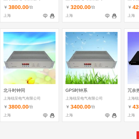
3800.00
3200.00
42
￥
￥
￥
/台
/台
上海
上海
上海
北斗时钟同
GPS时钟系
冗余
上海锐呈电气有限公司
上海锐呈电气有限公司
上海锐
3800.00
3400.00
43
￥
￥
￥
/台
/台
上海
上海
上海