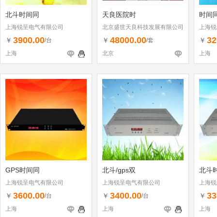
北斗时间同
天良医院时
时间
上海锐呈电气有限公司
北京盛世天良科技发展有限公司
上海锐
3900.00
48000.00
32
￥
￥
￥
/台
/套
上海
北京
上海
GPS时间同
北斗/gps双
北斗
上海锐呈电气有限公司
上海锐呈电气有限公司
上海锐
3600.00
3400.00
33
￥
￥
￥
/台
/台
上海
上海
上海