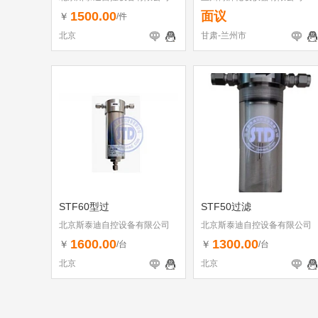
1500.00
面议
￥
/件
北京
甘肃-兰州市
STF60型过
STF50过滤
北京斯泰迪自控设备有限公司
北京斯泰迪自控设备有限公司
1600.00
1300.00
￥
￥
/台
/台
北京
北京