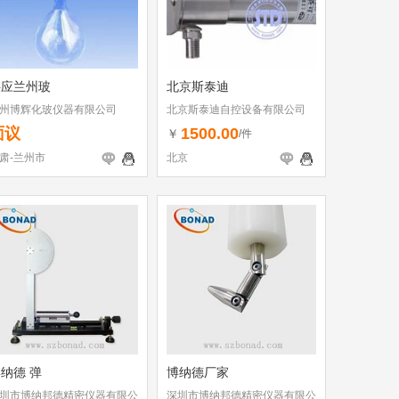
供应兰州玻
北京斯泰迪
州博辉化玻仪器有限公司
北京斯泰迪自控设备有限公司
面议
1500.00
￥
/件
肃-兰州市
北京
纳德 弹
博纳德厂家
圳市博纳邦德精密仪器有限公
深圳市博纳邦德精密仪器有限公