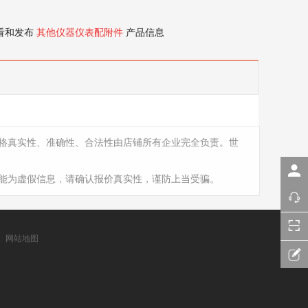
看和发布
其他仪器仪表配附件
产品信息
格真实性、准确性、合法性由店铺所有企业完全负责。世
能为虚假信息，请确认报价真实性，谨防上当受骗。
网站地图