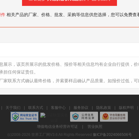
附件
相关产品的厂家、价格、批发、采购等信息供您选择，您可以免费查
息展示，该页所展示的批发价格、报价等相关信息均有企业自行提供，价
承担任何保证责任。
厂家联系方式确认最终价格，并索要样品确认产品质量。如报价过低，可
|
关于我们
|
联系方式
|
客服中心
|
服务协议
|
隐私政策
|
版权声明
|
增值电信业务经营许可证
|
营业执照
(c)2008-2026 世界工厂网V3.6 All Rights Reserved
豫ICP备2024066506号