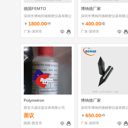
德国FEMTO
博纳德厂家
深圳市博纳邦德精密仪器有限公
深圳市博纳邦德精密仪器有限
司
司
1800.00
400.00
￥
￥
/件
/套
广东-深圳市
广东-深圳市
Polymetron
博纳德厂家
西安大成仪器仪表有限公司
深圳市博纳邦德精密仪器有限
司
面议
650.00
￥
/件
陕西-西安市
广东-深圳市