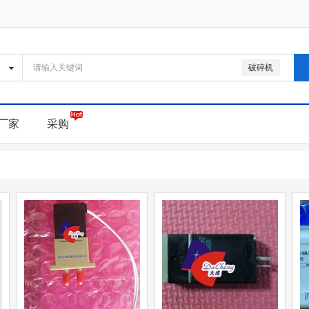
破碎机
厂家
采购