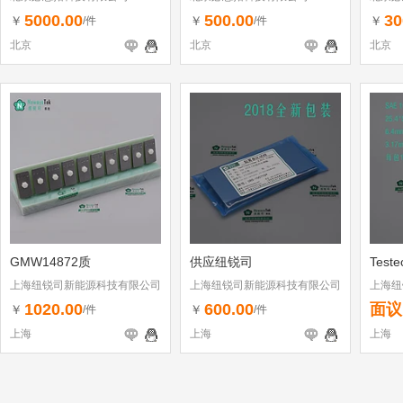
5000.00
500.00
30
￥
￥
￥
/件
/件
北京
北京
北京
GMW14872质
供应纽锐司
Test
上海纽锐司新能源科技有限公司
上海纽锐司新能源科技有限公司
上海纽
1020.00
600.00
面议
￥
￥
/件
/件
上海
上海
上海