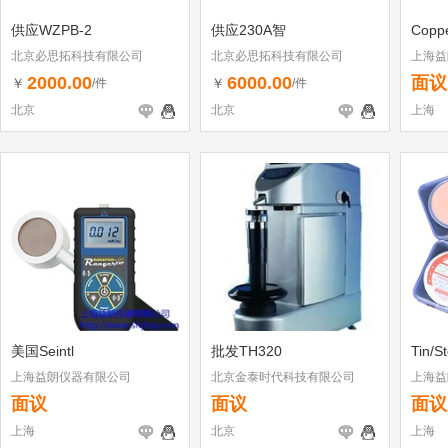
供应WZPB-2
供应230A智
Coppe
北京必思拓科技有限公司
北京必思拓科技有限公司
上海益
2000.00
6000.00
面议
￥
￥
/件
/件
北京
北京
上海
美国Seintl
批发TH320
Tin/St
上海益朗仪器有限公司
北京金泰时代科技有限公司
上海益
面议
面议
面议
上海
北京
上海