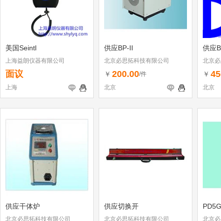
美国Seintl
供应BP-II
供应B
上海益朗仪器有限公司
北京必思拓科技有限公司
北京必
面议
200.00
45
￥
￥
/件
上海
北京
北京
供应干体炉
供应切换开
PD5
北京必思拓科技有限公司
北京必思拓科技有限公司
北京必