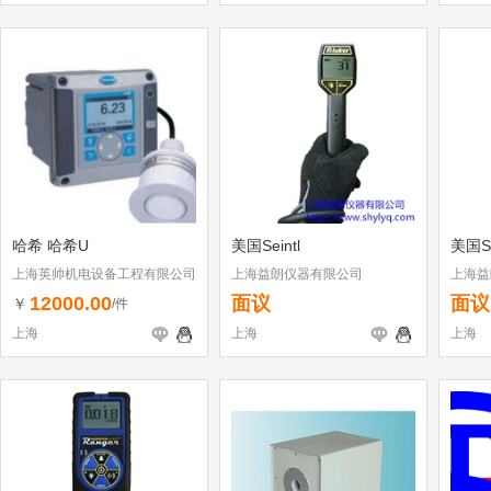
哈希 哈希U
美国Seintl
美国Se
上海英帅机电设备工程有限公司
上海益朗仪器有限公司
上海益
12000.00
面议
面议
￥
/件
上海
上海
上海