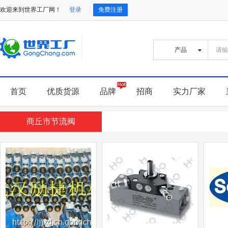
欢迎来到世界工厂网！
登录
免费注册
首页
优质货源
品牌
招商
实力厂家
商丘市节流阀