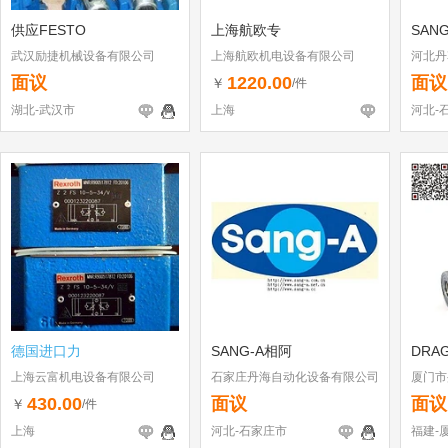
供应FESTO
上海航欧专
SAN
武汉励捷机械设备有限公司
上海航欧机电设备有限公司
河北丹
面议
1220.00
面议
￥
/件
湖北-武汉市
上海
河北-
德国进口力
SANG-A相阿
DRA
上海云富机电设备有限公司
石家庄丹海自动化设备有限公司
厦门市
430.00
面议
面议
￥
/件
上海
河北-石家庄市
福建-