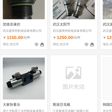
贺德克液控
武汉太阳节
武汉
武汉盛美特机电设备有限公司
武汉盛美特机电设备有限公司
武汉盛
1150.00
1250.00
12
￥
￥
￥
/元/件
/元/件
湖北-武汉市
湖北-武汉市
湖北-
大家快看乐
斯派莎克截
韩国D
浙江尤勒普工业控制设备有限公
江苏斯派莎克阀门有限公司
河北丹