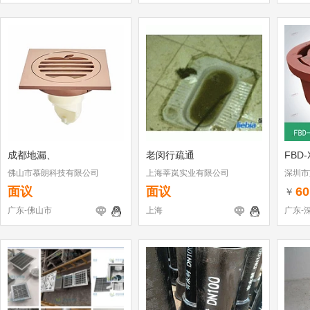
成都地漏、
老闵行疏通
FBD
佛山市慕朗科技有限公司
上海莘岚实业有限公司
深圳市
面议
面议
60
￥
广东-佛山市
上海
广东-