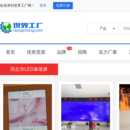
欢迎来到世界工厂网！
登录
免费注册
首页
优质货源
品牌
招商
实力厂家
商丘市LED幕墙屏