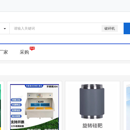
破碎机
厂家
采购