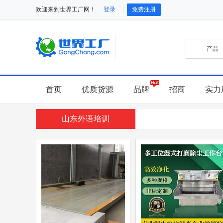
欢迎来到世界工厂网！
登录
免费注册
首页
优质货源
品牌
招商
实力
山东外语培训