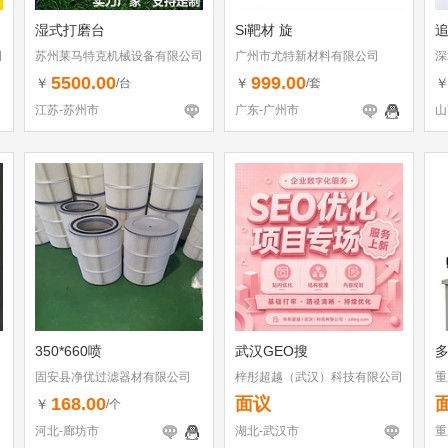
湿式打磨台
Si靶材 旋
司
苏州莱马特克机械设备有限公司
广州市尤特新材料有限公司
深
（
5500.00
999.00
￥
￥
/台
/套
江苏-苏州市
广东-广州市
山
350*660喷
武汉GEO搜
固安县净优过滤器材有限公司
梓彤超越（武汉）科技有限公司
重
168.00
面议
￥
/个
河北-廊坊市
湖北-武汉市
重