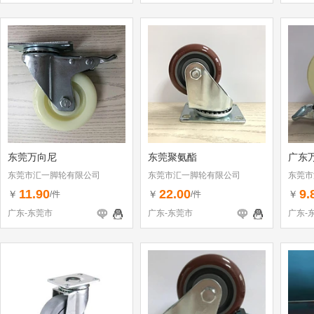
东莞万向尼
东莞聚氨酯
广东
东莞市汇一脚轮有限公司
东莞市汇一脚轮有限公司
东莞市
11.90
22.00
9.
￥
￥
￥
/件
/件
广东-东莞市
广东-东莞市
广东-