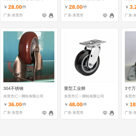
28.00
28.00
3.
￥
￥
￥
/件
/件
广东-东莞市
广东-东莞市
广东-
304不锈钢
重型工业脚
3寸
东莞市汇一脚轮有限公司
东莞市汇一脚轮有限公司
东莞市
36.00
48.00
18
￥
￥
￥
/件
/件
广东-东莞市
广东-东莞市
广东-