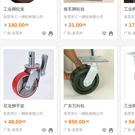
工业脚轮发
推车脚轮批
工业
东莞市汇一脚轮有限公司
东莞市汇一脚轮有限公司
东莞市
140.00
21.00
17
￥
￥
￥
/件
/件
广东-东莞市
广东-东莞市
广东-
尼龙脚手架
广东万向轮
工业
东莞市汇一脚轮有限公司
东莞市汇一脚轮有限公司
东莞市
48.00
650.00
54
￥
￥
￥
/件
/件
广东-东莞市
广东-东莞市
广东-