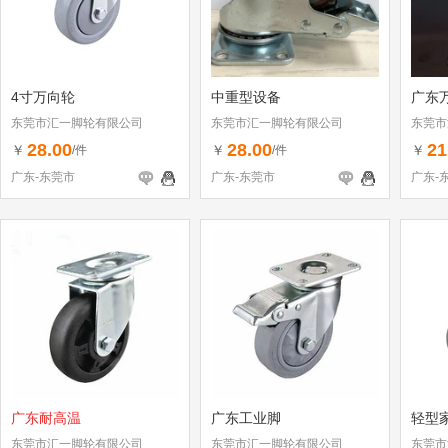
4寸万向轮
中重型设备
广东
东莞市汇一脚轮有限公司
东莞市汇一脚轮有限公司
东莞市
28.00
28.00
21
￥
￥
￥
/件
/件
广东-东莞市
广东-东莞市
广东-
广东耐高温
广东工业脚
轻型
东莞市汇一脚轮有限公司
东莞市汇一脚轮有限公司
东莞市