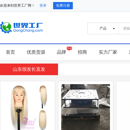
欢迎来到世界工厂网！
登录
免费注册
首页
优质货源
品牌
招商
实力厂家
山东假发长直发