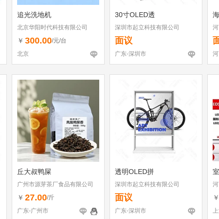
追光洗地机
30寸OLED透
北京华阳时代科技有限公司
深圳市起立科技有限公司
河
300.00
面议
￥
/元/台
北京
广东-深圳市
河
丘大叔鸭屎
透明OLED拼
室
广州市源芽茶厂食品有限公司
深圳市起立科技有限公司
河
27.00
面议
￥
/斤
广东-广州市
广东-深圳市
上