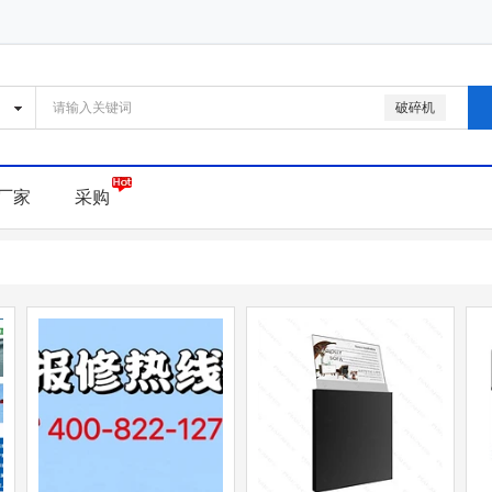
破碎机
厂家
采购