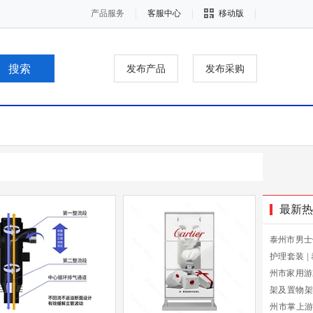
产品服务
客服中心
移动版
发布产品
发布采购
最新热
泰州市男士
护理套装
|
州市家用游
架及置物架
州市掌上