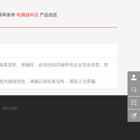
看和发布
电脑放码员
产品信息
格真实性、准确性、合法性由店铺所有企业完全负责。世
能为虚假信息，请确认报价真实性，谨防上当受骗。
网站地图