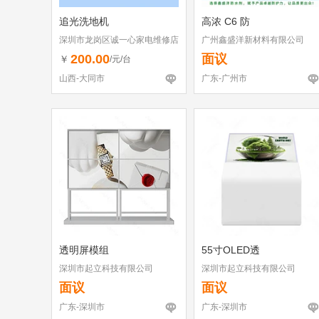
追光洗地机
高浓 C6 防
深圳市龙岗区诚一心家电维修店
广州鑫盛洋新材料有限公司
（个体工商户）
200.00
面议
￥
/元/台
山西-大同市
广东-广州市
透明屏模组
55寸OLED透
深圳市起立科技有限公司
深圳市起立科技有限公司
面议
面议
广东-深圳市
广东-深圳市